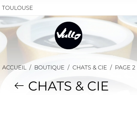
- TOULOUSE
ACCUEIL
/
BOUTIQUE
/
CHATS & CIE
/
PAGE 2
CHATS & CIE