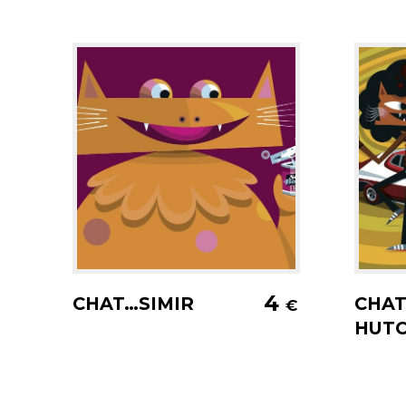
Ajouter au panier
A
4
CHAT…SIMIR
CHAT
€
HUT