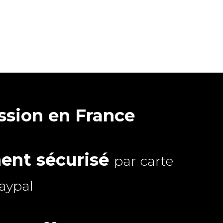
sion en France
ent sécurisé
par carte
aypal