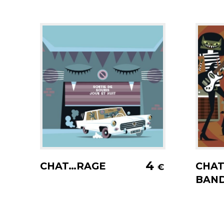
Ajouter au panier
A
4
CHAT…RAGE
CHAT
€
BAN