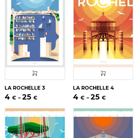
LA ROCHELLE 3
LA ROCHELLE 4
4
25
4
25
€
€
€
€
–
–