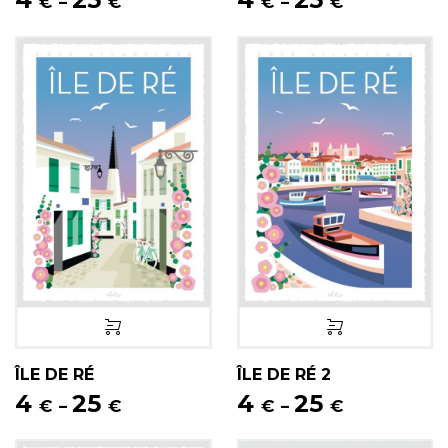
€
€
€
€
–
–
ÎLE DE RÉ
ÎLE DE RÉ 2
4
25
4
25
€
€
€
€
–
–