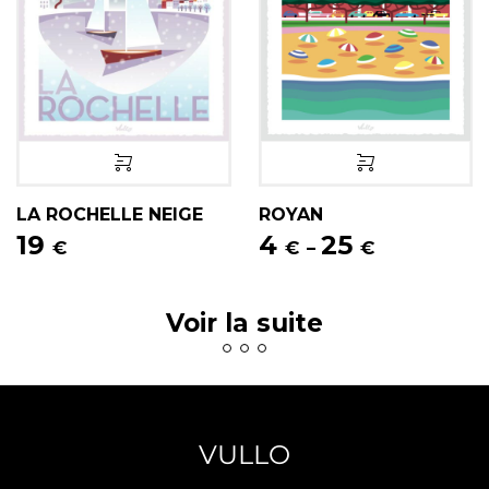
LA ROCHELLE NEIGE
ROYAN
19
4
25
€
€
€
–
Voir la suite
VULLO