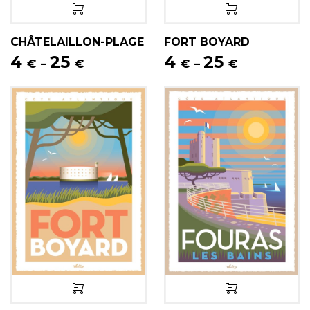
CHÂTELAILLON-PLAGE
FORT BOYARD
4
25
4
25
€
€
€
€
–
–