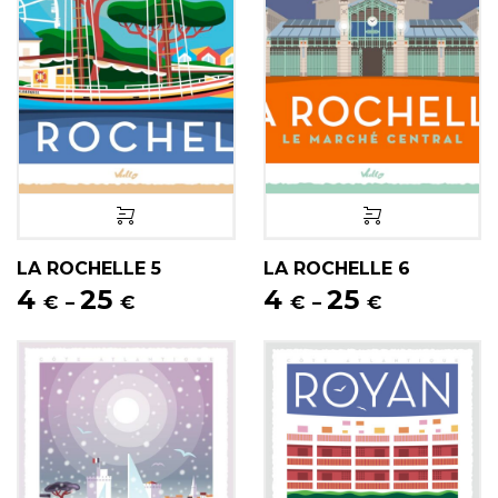
LA ROCHELLE 5
LA ROCHELLE 6
4
25
4
25
€
€
€
€
–
–