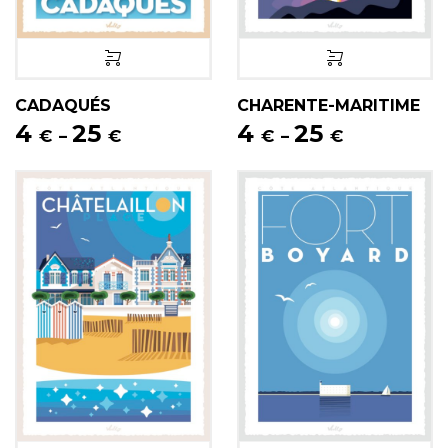
CADAQUÉS
CHARENTE-MARITIME
4
25
4
25
€
€
€
€
–
–