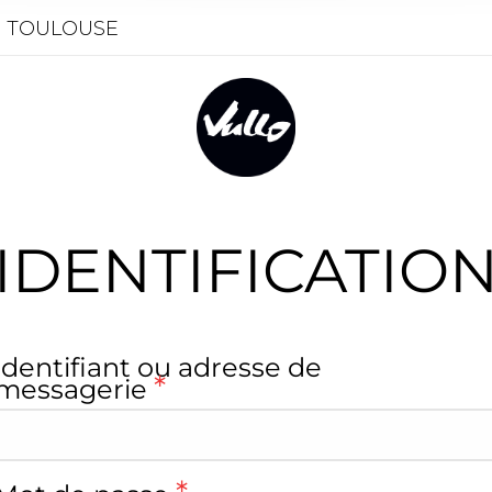
- TOULOUSE
IDENTIFICATIO
S’ENREGISTRER
Identifiant ou adresse de
*
messagerie
*
Adresse de messagerie