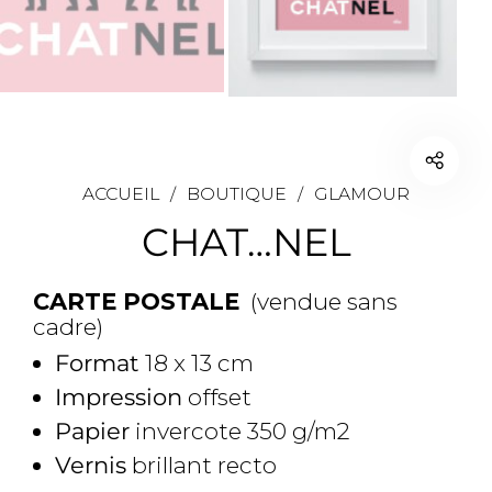
ACCUEIL
/
BOUTIQUE
/
GLAMOUR
CHAT…NEL
CARTE POSTALE
(vendue sans
cadre)
Format
18 x 13 cm
Impression
offset
Papier
invercote 350 g/m2
Vernis
brillant recto