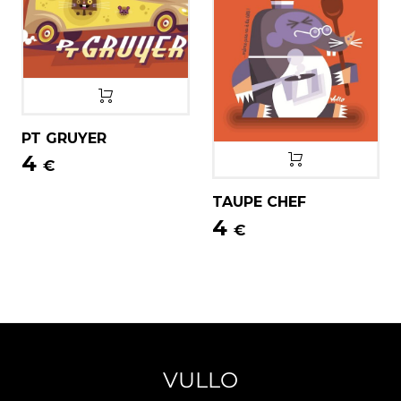
PT GRUYER
4
€
TAUPE CHEF
4
€
VULLO