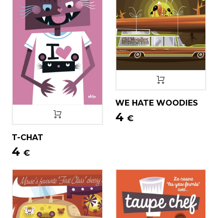
WE HATE WOODIES
4
€
T-CHAT
4
€