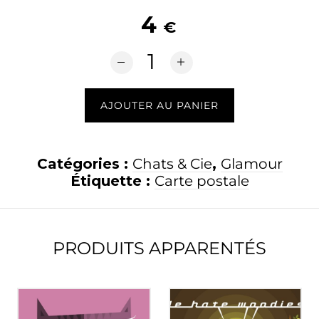
4
€
quantité de Chat...nel
AJOUTER AU PANIER
Catégories :
Chats & Cie
,
Glamour
Étiquette :
Carte postale
PRODUITS APPARENTÉS