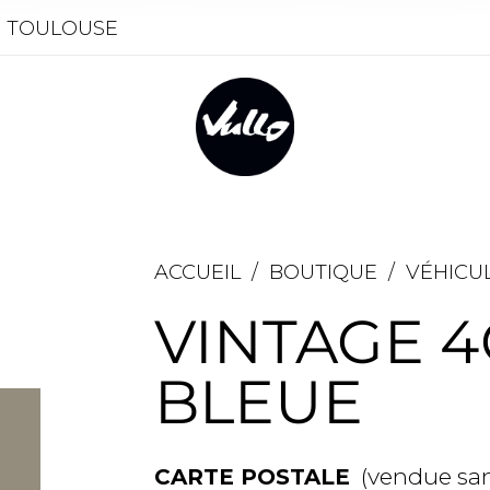
- TOULOUSE
ACCUEIL
/
BOUTIQUE
/
VÉHICU
VINTAGE 
BLEUE
(vendue san
CARTE POSTALE