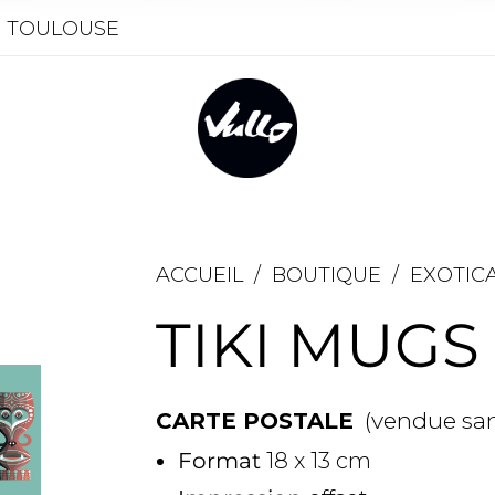
- TOULOUSE
ACCUEIL
/
BOUTIQUE
/
EXOTIC
TIKI MUGS
(vendue san
CARTE POSTALE
Format
18 x 13 cm